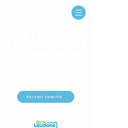
Activités sportives et
culturelles
accueil périscolaire
Ludothèque
Portail famille